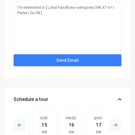
Schedule a tour
pt.
sob.
niedz.
pon.
sob.
14
15
16
17
08
sie
sie
sie
sie
sie