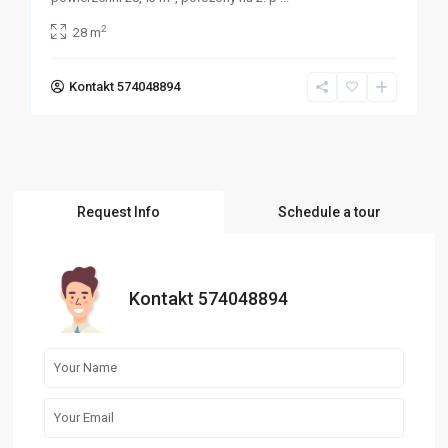
2
28 m
Kontakt 574048894
Request Info
Schedule a tour
Kontakt 574048894