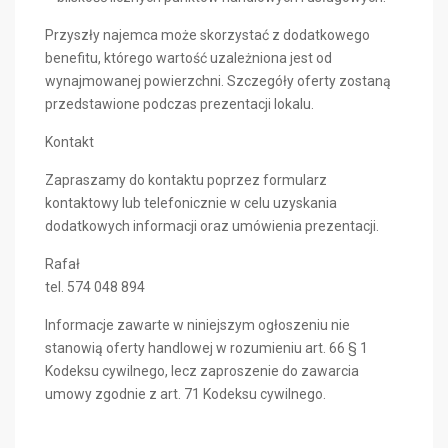
Przyszły najemca może skorzystać z dodatkowego
benefitu, którego wartość uzależniona jest od
wynajmowanej powierzchni. Szczegóły oferty zostaną
przedstawione podczas prezentacji lokalu.
Kontakt
Zapraszamy do kontaktu poprzez formularz
kontaktowy lub telefonicznie w celu uzyskania
dodatkowych informacji oraz umówienia prezentacji.
Rafał
tel. 574 048 894
Informacje zawarte w niniejszym ogłoszeniu nie
stanowią oferty handlowej w rozumieniu art. 66 § 1
Kodeksu cywilnego, lecz zaproszenie do zawarcia
umowy zgodnie z art. 71 Kodeksu cywilnego.