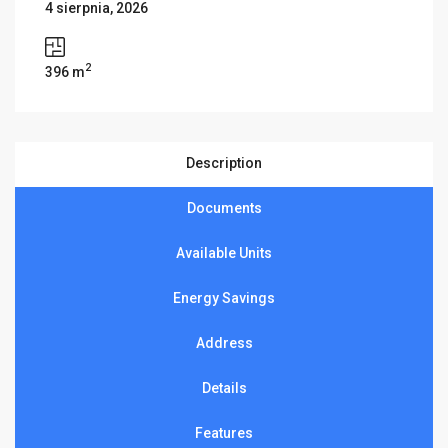
4 sierpnia, 2026
2
396 m
Description
Documents
Available Units
Energy Savings
Address
Details
Features