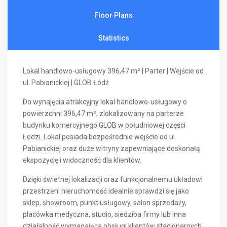
Floor Plans
Statistics
Lokal handlowo-usługowy 396,47 m² | Parter | Wejście od
ul. Pabianickiej | GLOB Łódź
Do wynajęcia atrakcyjny lokal handlowo-usługowy o
powierzchni 396,47 m², zlokalizowany na parterze
budynku komercyjnego GLOB w południowej części
Łodzi. Lokal posiada bezpośrednie wejście od ul.
Pabianickiej oraz duże witryny zapewniające doskonałą
ekspozycję i widoczność dla klientów.
Dzięki świetnej lokalizacji oraz funkcjonalnemu układowi
przestrzeni nieruchomość idealnie sprawdzi się jako
sklep, showroom, punkt usługowy, salon sprzedaży,
placówka medyczna, studio, siedziba firmy lub inna
działalność wymagająca obsługi klientów stacjonarnych.