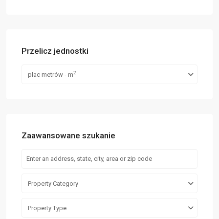
Przelicz jednostki
2
plac metrów - m
Zaawansowane szukanie
Property Category
Property Type