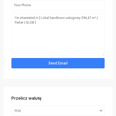
Przelicz walutę
PLN