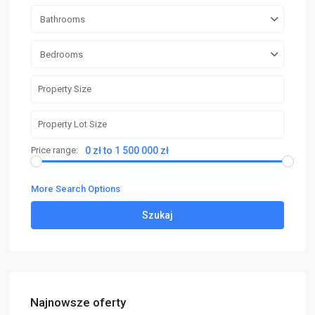
Bathrooms
Bedrooms
Price range:
0 zł to 1 500 000 zł
More Search Options
Szukaj
Najnowsze oferty