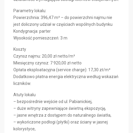
Parametry lokalu:
Powierzchnia: 396,47 m² – do powierzchni najmu nie
jest doliczony udział w częściach wspólnych budynku
Kondygnacja: parter
Wysokość pomieszczeń: 3 m
Koszty
Czynsz najmu: 20,00 zł netto/m²
Miesięczny czynsz: 7 920,00 zł netto
Opłata eksploatacyjna (service charge): 17,30 zł/m²
Dodatkowo płatna energia elektryczna według wskazań
liczników.
Atuty lokalu
– bezpośrednie wejście od ul. Pabianickiej,
– duże witryny zapewniające świetną ekspozycję,
– jasne wnętrza z dostępem do naturalnego światła,
– wykończone podłogi (płytki) oraz ściany w jasnej
kolorystyce,