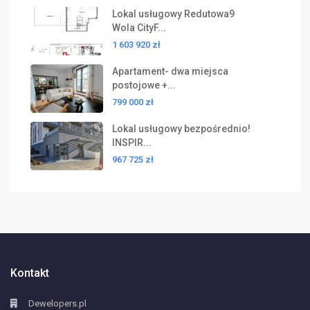
Lokal usługowy Redutowa9
Wola CityF...
1 603 920 zł
Apartament- dwa miejsca
postojowe +...
799 000 zł
Lokal usługowy bezpośrednio!
INSPIR...
967 725 zł
Kontakt
Dewelopers.pl