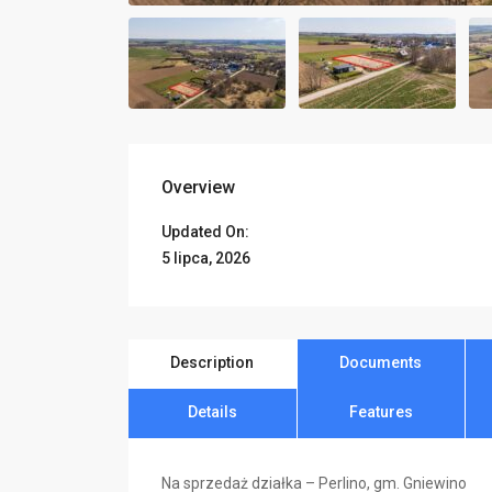
Overview
Updated On:
5 lipca, 2026
Description
Documents
Details
Features
Na sprzedaż działka – Perlino, gm. Gniewino