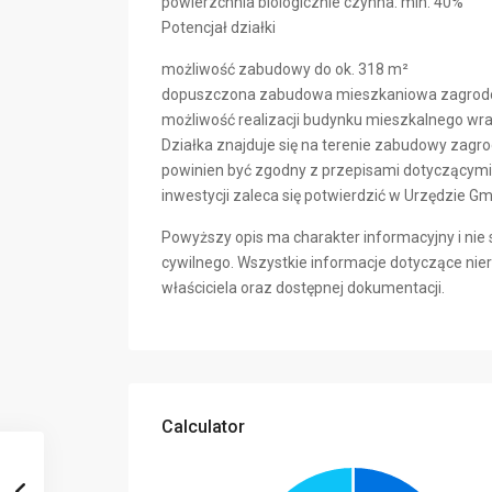
powierzchnia biologicznie czynna: min. 40%
Potencjał działki
możliwość zabudowy do ok. 318 m²
dopuszczona zabudowa mieszkaniowa zagro
możliwość realizacji budynku mieszkalnego w
Działka znajduje się na terenie zabudowy zagr
powinien być zgodny z przepisami dotyczącymi 
inwestycji zaleca się potwierdzić w Urzędzie G
Powyższy opis ma charakter informacyjny i nie 
cywilnego. Wszystkie informacje dotyczące ni
właściciela oraz dostępnej dokumentacji.
Calculator