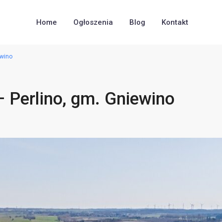
Home
Ogłoszenia
Blog
Kontakt
ewino
– Perlino, gm. Gniewino