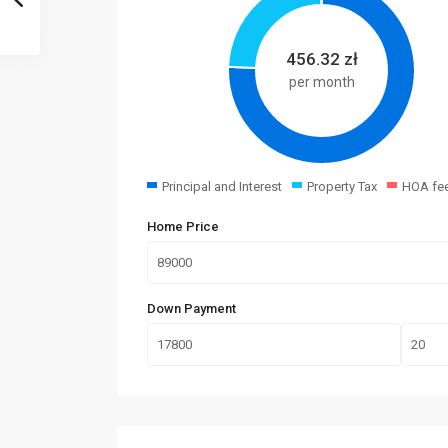
456.32
zł
per month
Principal and Interest
Property Tax
HOA fe
Home Price
Down Payment