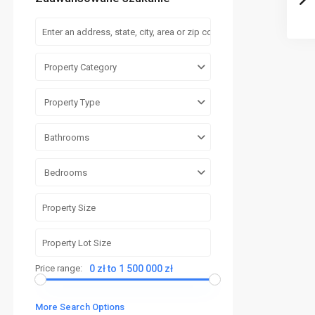
Property Category
Property Type
Bathrooms
Bedrooms
Price range:
0 zł to 1 500 000 zł
More Search Options