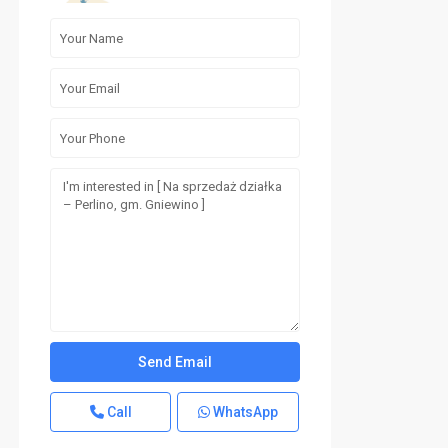
Call
WhatsApp