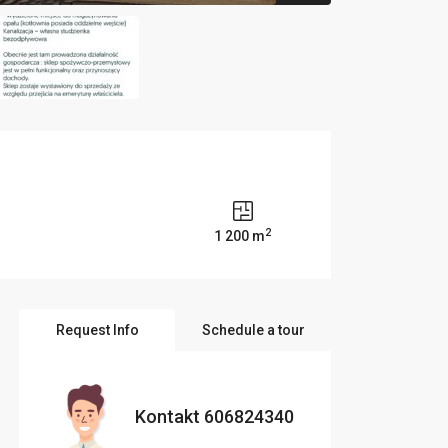
2
1 200 m
Request Info
Schedule a tour
Kontakt 606824340