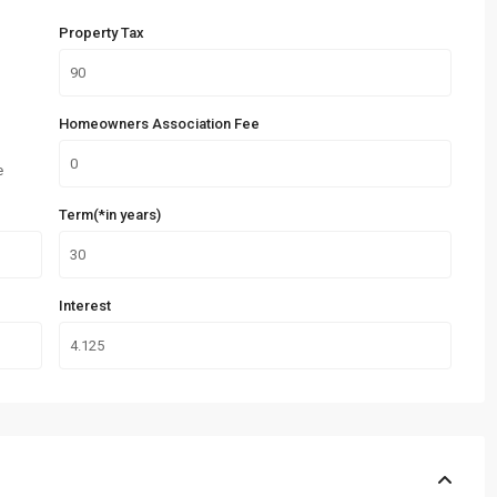
Property Tax
Homeowners Association Fee
e
Term(*in years)
Interest