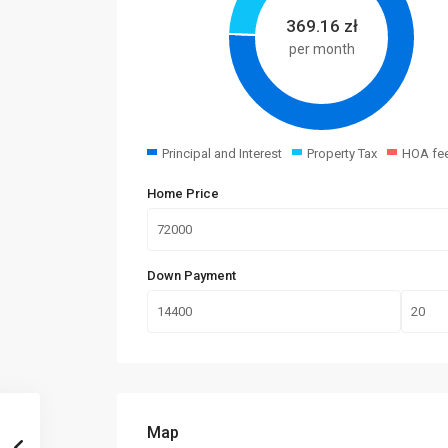
369.16
zł
per month
Principal and Interest
Property Tax
HOA fe
Home Price
Down Payment
Map