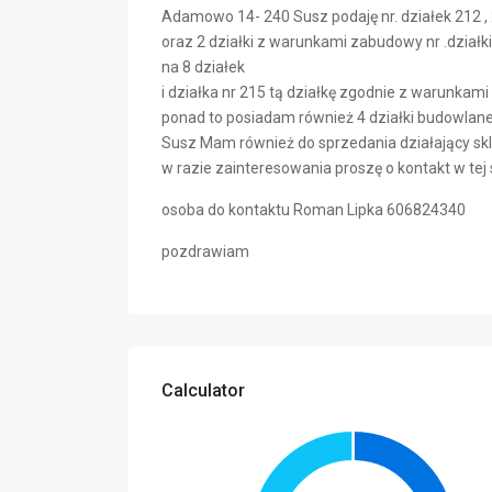
Adamowo 14- 240 Susz podaję nr. działek 212 , 
oraz 2 działki z warunkami zabudowy nr .dział
na 8 działek
i działka nr 215 tą działkę zgodnie z warunkam
ponad to posiadam również 4 działki budowlane
Susz Mam również do sprzedania działający skl
w razie zainteresowania proszę o kontakt w tej
osoba do kontaktu Roman Lipka 606824340
pozdrawiam
Calculator