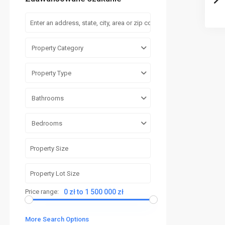
Property Category
Property Type
Bathrooms
Bedrooms
Price range:
0 zł to 1 500 000 zł
More Search Options