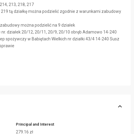
214, 213, 218, 217
ki 219 tą działkę można podzielić zgodnie z warunkami zabudowy
i zabudowy można podzielić na 9 działek
 nr. działek 20/12, 20/11, 20/9, 20/10 obręb Adamowo 14-240
ep spożywczy w Babiętach Wielkich nr działki 43/4 14-240 Susz
 sprawie
Principal and Interest
279.16
zł