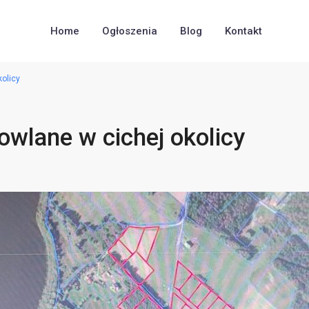
Home
Ogłoszenia
Blog
Kontakt
olicy
owlane w cichej okolicy