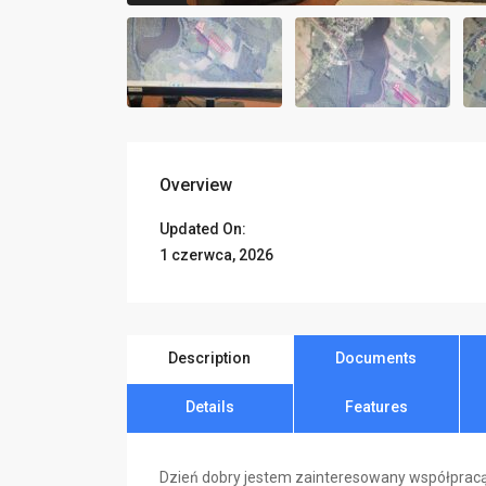
Overview
Updated On:
1 czerwca, 2026
Description
Documents
Details
Features
Dzień dobry jestem zainteresowany współprac