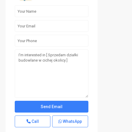
Call
WhatsApp