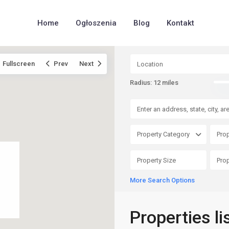
Home
Ogłoszenia
Blog
Kontakt
Fullscreen
Prev
Next
Radius:
12 miles
Property Category
Prop
More Search Options
Properties l