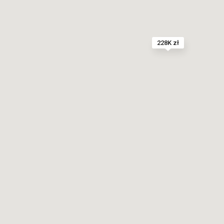
228K zł