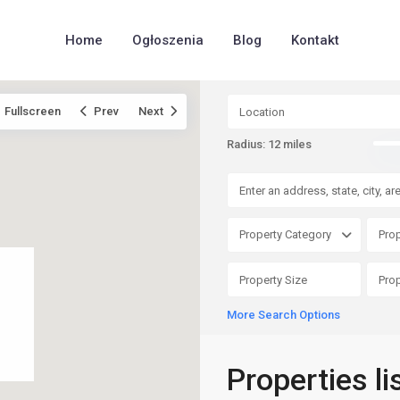
Home
Ogłoszenia
Blog
Kontakt
Fullscreen
Prev
Next
Radius:
12 miles
Property Category
Prop
More Search Options
Properties l