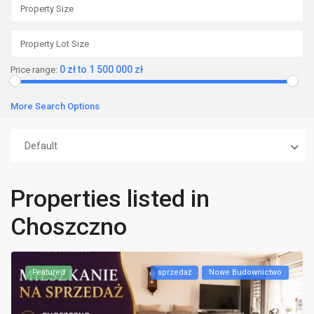
0 zł to 1 500 000 zł
Price range:
More Search Options
Default
Properties listed in
Choszczno
Featured
sprzedaż
Nowe Budownictwo