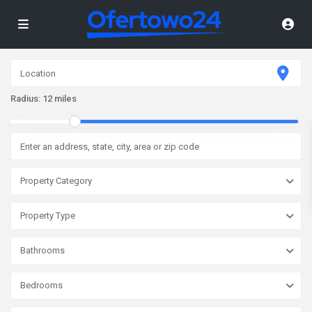
Radius:
12 miles
Property Category
Property Type
Bathrooms
Bedrooms