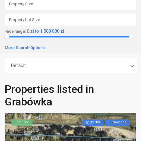
0 zł to 1 500 000 zł
Price range:
More Search Options
Default
Properties listed in
Grabówka
Featured
sprzedaż
Budowlana