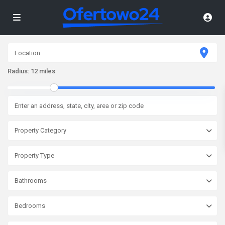
Radius:
12 miles
Property Category
Property Type
Bathrooms
Bedrooms