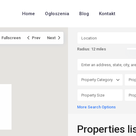
Home
Ogłoszenia
Blog
Kontakt
Fullscreen
Prev
Next
Radius:
12 miles
Property Category
Prop
More Search Options
Properties li