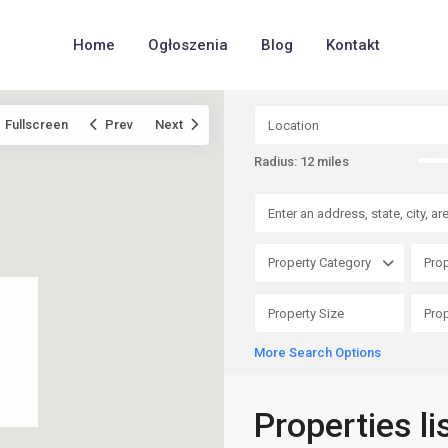
Home
Ogłoszenia
Blog
Kontakt
Fullscreen
Prev
Next
Radius:
12 miles
Property Category
Prop
More Search Options
Properties li