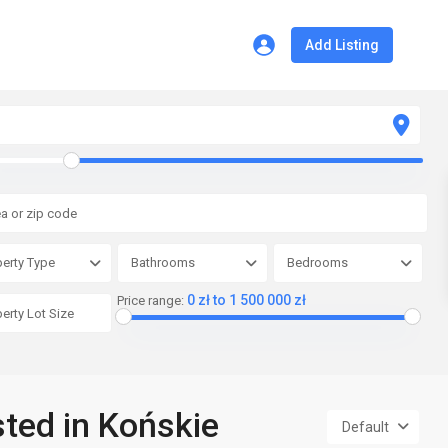
Add Listing
erty Type
Bathrooms
Bedrooms
0 zł to 1 500 000 zł
Price range:
sted in Końskie
Default