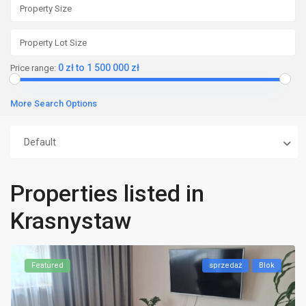
0 zł to 1 500 000 zł
Price range:
More Search Options
Default
Properties listed in
Krasnystaw
Featured
sprzedaż
Blok