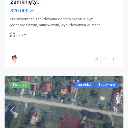
zamknięty...
320 000 zł
Nieruchomość zabudowana domem mieszkalnym
jednorodzinnym, murowanym, wybudowanym w latach
...
2
176 m
Featured
sprzedaż
Budowlana