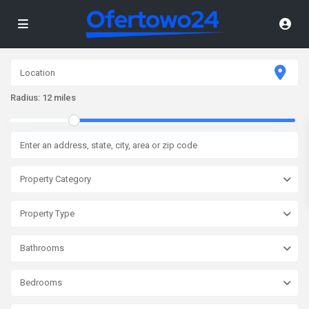
Radius:
12 miles
Property Category
Property Type
Bathrooms
Bedrooms