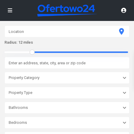
Radius:
12 miles
Property Category
Property Type
Bathrooms
Bedrooms