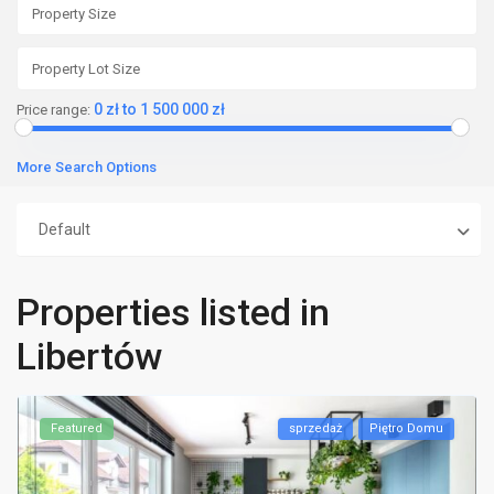
0 zł to 1 500 000 zł
Price range:
More Search Options
Default
Properties listed in
Libertów
Featured
sprzedaż
Piętro Domu