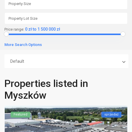
0 zł to 1 500 000 zł
Price range:
More Search Options
Default
Properties listed in
Myszków
Featured
sprzedaż