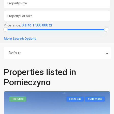
0 zł to 1 500 000 zł
Price range:
More Search Options
Default
Properties listed in
Pomieczyno
Featured
sprzedaż
Budowlana