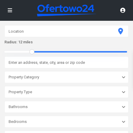
Radius:
12 miles
Property Category
Property Type
Bathrooms
Bedrooms