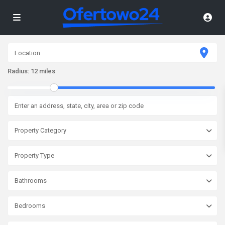
Radius:
12 miles
Property Category
Property Type
Bathrooms
Bedrooms