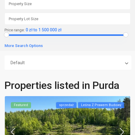
0 zł to 1 500 000 zł
Price range:
More Search Options
Default
Properties listed in Purda
Featured
sprzedaż
Leśna Z Prawem Budowy