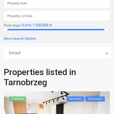
0 zł to 1 500 000 zł
Price range:
More Search Options
Default
Properties listed in
Tarnobrzeg
Featured
sprzedaż
Wieżowiec