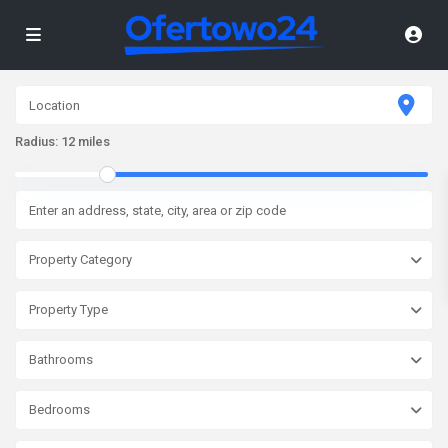
Radius:
12 miles
Property Category
Property Type
Bathrooms
Bedrooms