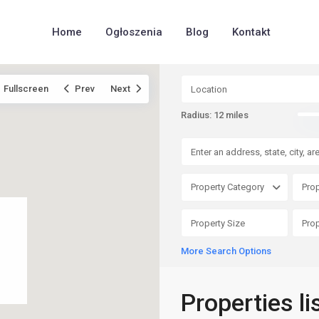
Home
Ogłoszenia
Blog
Kontakt
Fullscreen
Prev
Next
Radius:
12 miles
Property Category
Prop
More Search Options
Properties li