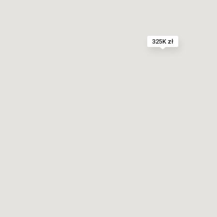
325K zł