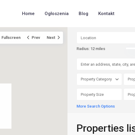
Home
Ogłoszenia
Blog
Kontakt
Fullscreen
Prev
Next
Radius:
12 miles
Property Category
Prop
More Search Options
Properties li