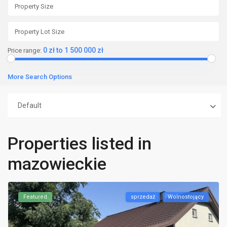
0 zł to 1 500 000 zł
Price range:
More Search Options
Default
Properties listed in
mazowieckie
Featured
sprzedaż
Wolnostojący