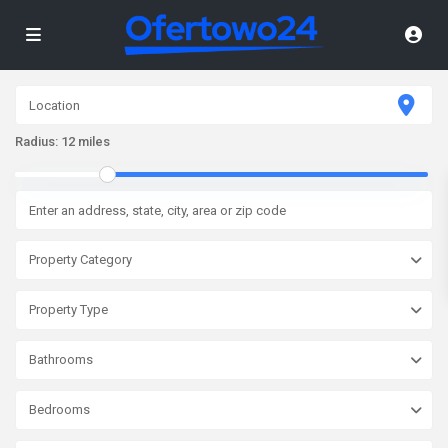
Radius:
12 miles
Property Category
Property Type
Bathrooms
Bedrooms