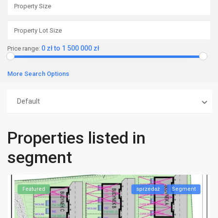
0 zł to 1 500 000 zł
Price range:
More Search Options
Default
Properties listed in
segment
Featured
sprzedaż
Segment