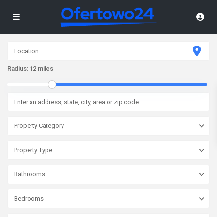
Radius:
12 miles
Property Category
Property Type
Bathrooms
Bedrooms