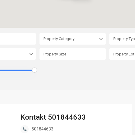
Property Category
Property Ty
Kontakt 501844633
501844633