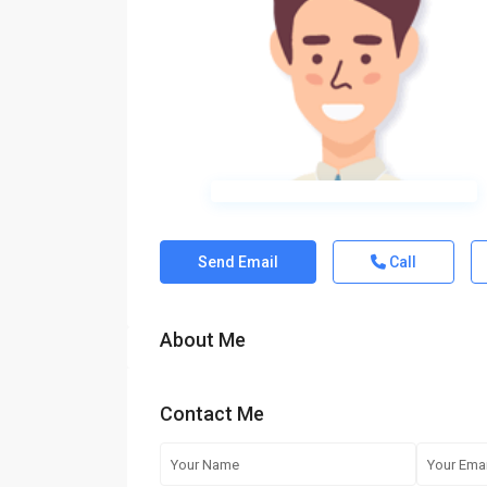
Send Email
Call
About Me
Contact Me