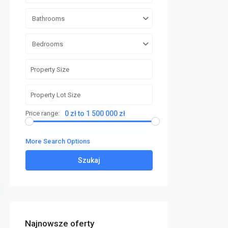
Bathrooms
Bedrooms
Price range:
0 zł to 1 500 000 zł
More Search Options
Szukaj
Najnowsze oferty