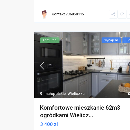
Kontakt 736850115
Featured
wynajem
Bl
małopolskie
,
Wieliczka
Komfortowe mieszkanie 62m3
ogródkami Wielicz...
3 400 zł