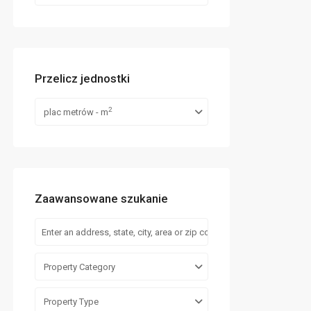
Przelicz jednostki
2
plac metrów - m
Zaawansowane szukanie
Property Category
Property Type