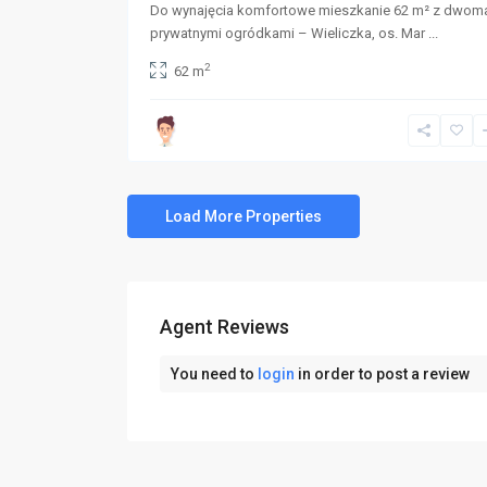
Do wynajęcia komfortowe mieszkanie 62 m² z dwom
prywatnymi ogródkami – Wieliczka, os. Mar
...
2
62 m
Agent Reviews
You need to
login
in order to post a review