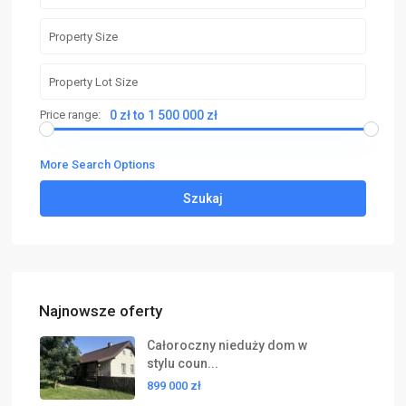
Price range:
0 zł to 1 500 000 zł
More Search Options
Szukaj
Najnowsze oferty
Całoroczny nieduży dom w
stylu coun...
899 000 zł