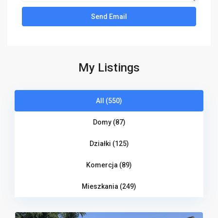
My Listings
All (550)
Domy (87)
Działki (125)
Komercja (89)
Mieszkania (249)