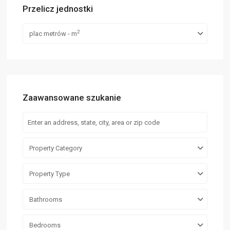
Przelicz jednostki
2
plac metrów - m
Zaawansowane szukanie
Property Category
Property Type
Bathrooms
Bedrooms