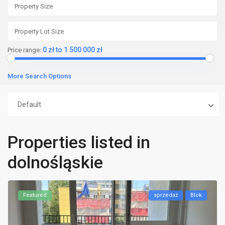
0 zł to 1 500 000 zł
Price range:
More Search Options
Default
Properties listed in
dolnośląskie
Featured
sprzedaż
Blok