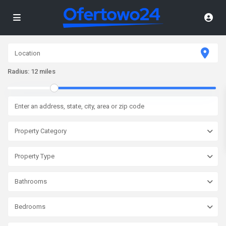
Radius:
12 miles
Property Category
Property Type
Bathrooms
Bedrooms