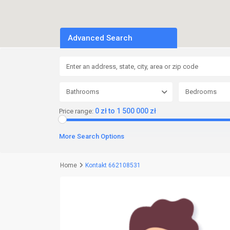
Advanced Search
Bathrooms
Bedrooms
0 zł to 1 500 000 zł
Price range:
More Search Options
Home
Kontakt 662108531