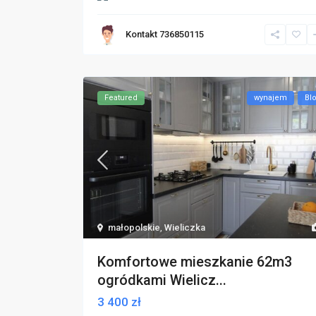
Kontakt 736850115
Featured
wynajem
Bl
małopolskie
,
Wieliczka
Komfortowe mieszkanie 62m3
ogródkami Wielicz...
3 400 zł