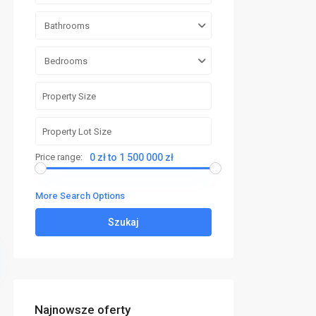
Bathrooms
Bedrooms
Price range:
0 zł to 1 500 000 zł
More Search Options
Szukaj
Najnowsze oferty