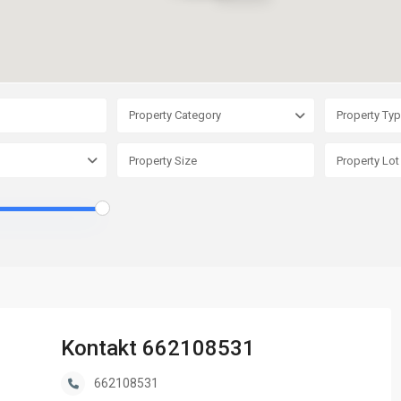
Property Category
Property Ty
Kontakt 662108531
662108531