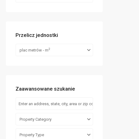
Przelicz jednostki
2
plac metrów - m
Zaawansowane szukanie
Property Category
Property Type