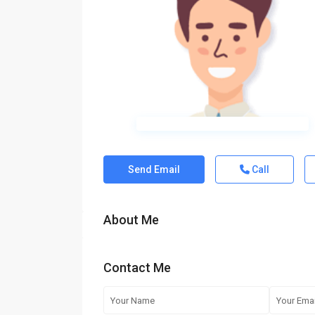
Send Email
Call
About Me
Contact Me