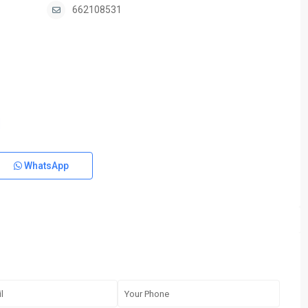
662108531
WhatsApp