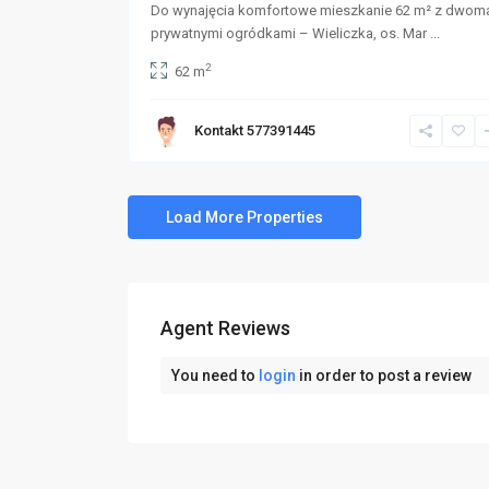
Do wynajęcia komfortowe mieszkanie 62 m² z dwom
prywatnymi ogródkami – Wieliczka, os. Mar
...
2
62 m
Kontakt 577391445
Agent Reviews
You need to
login
in order to post a review