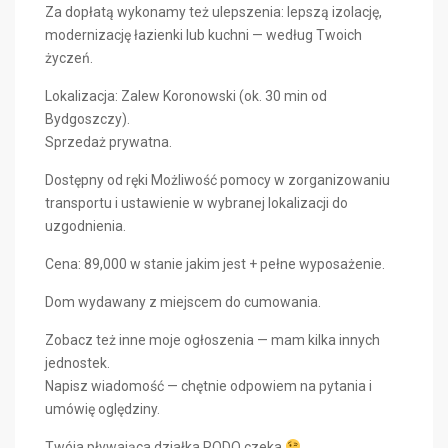
Za dopłatą wykonamy też ulepszenia: lepszą izolację,
modernizację łazienki lub kuchni — według Twoich
życzeń.
Lokalizacja: Zalew Koronowski (ok. 30 min od
Bydgoszczy).
Sprzedaż prywatna.
Dostępny od ręki Możliwość pomocy w zorganizowaniu
transportu i ustawienie w wybranej lokalizacji do
uzgodnienia.
Cena: 89,000 w stanie jakim jest + pełne wyposażenie.
Dom wydawany z miejscem do cumowania.
Zobacz też inne moje ogłoszenia — mam kilka innych
jednostek.
Napisz wiadomość — chętnie odpowiem na pytania i
umówię oględziny.
Twója pływająca działka RODO czeka