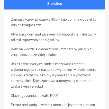
Statistics
Zamiast kupować działkę ROD – kup dom na wodzie! 30
min od Bydgoszczy.
Pływający dom nad Zalewem Koronowskim — dostępny
od ręki, wprowadzasz się od razu.
Dom na wodzie z charakterem i atmosferą, jakiej nie
znajdziesz na zwykłej działce.
Jeżeli sobie życzysz, istnieje możliwość remontu
wykonanego przez nas przed wydaniem — odświeżenie
elewacji i tarasów, a kolory wykończenia wybierzesz
samodzielnie. Dom zachowa autentyczny charakter i
zyska świeży wygląd.
Dlaczego zamiast działki ROD?
Prosto nad wodą — własny taras nad jeziorem zamiast