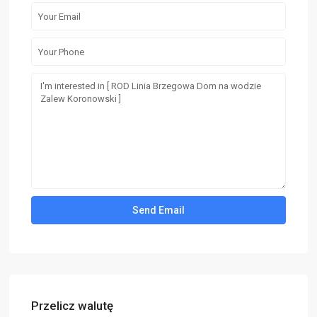
Przelicz walutę