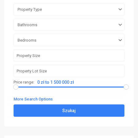
Property Type
Bathrooms
Bedrooms
Price range:
0 zł to 1 500 000 zł
More Search Options
Szukaj