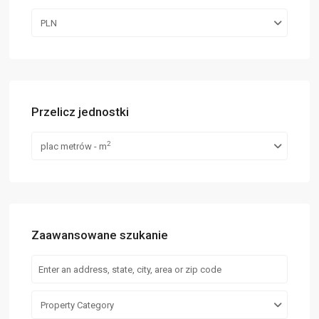
PLN
Przelicz jednostki
2
plac metrów - m
Zaawansowane szukanie
Property Category