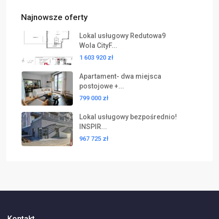
Najnowsze oferty
Lokal usługowy Redutowa9
Wola CityF...
1 603 920 zł
Apartament- dwa miejsca
postojowe +...
799 000 zł
Lokal usługowy bezpośrednio!
INSPIR...
967 725 zł
Kontakt