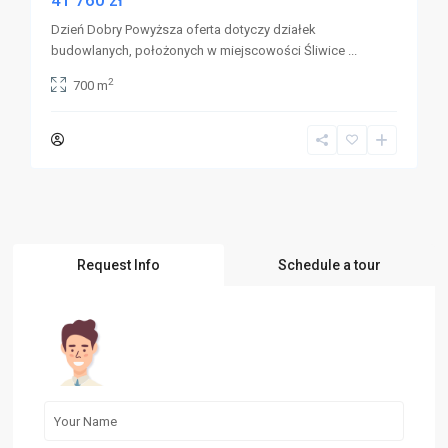
41 760 zł
Dzień Dobry Powyższa oferta dotyczy działek
budowlanych, położonych w miejscowości Śliwice
...
2
700 m
Request Info
Schedule a tour