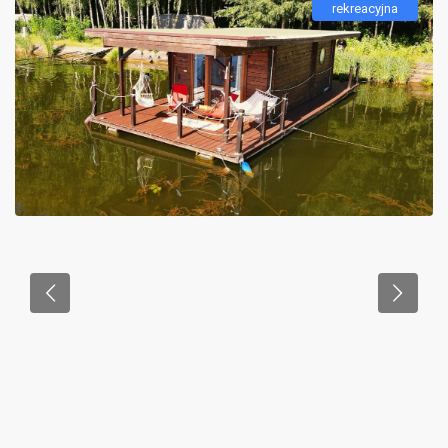
rekreacyjna