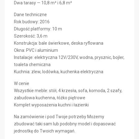
Dwa tarasy — 10,8 m² i 6,8 m²
Dane techniczne
Rok budowy: 2016
Długość platformy: 10 m
Szerokość: 3,6 m
Konstrukcja: bale świerkowe, deska ryflowana
Okna: PVC i aluminium
Instalacje: elektryczna 12V/230V, wodna, prysznic, bojler,
toaleta chemiczna
Kuchnia: zlew, lodówka, kuchenka elektryczna
W cenie
Wszystkie meble: stół, 4 krzesła, sofa, komoda, 2 szafy,
zabudowa kuchenna, łóżko piętrowe
Komplet wyposażenia kuchni i łazienki
Na zamówienie i pod Twoje potrzeby Możemy
zbudować taki sam lub podobny model i dopasować
jednostkę do Twoich wymagań.