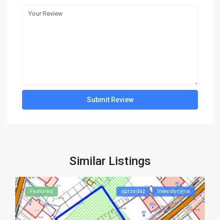
Similar Listings
Featured
sprzedaż
Inwestycyjna