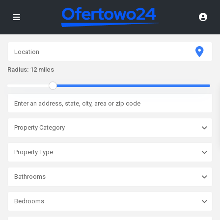
Radius:
12 miles
Property Category
Property Type
Bathrooms
Bedrooms