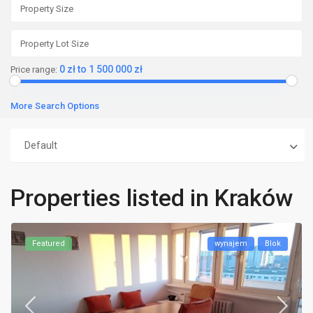
0 zł to 1 500 000 zł
Price range:
More Search Options
Default
Properties listed in Kraków
Featured
wynajem
Blok