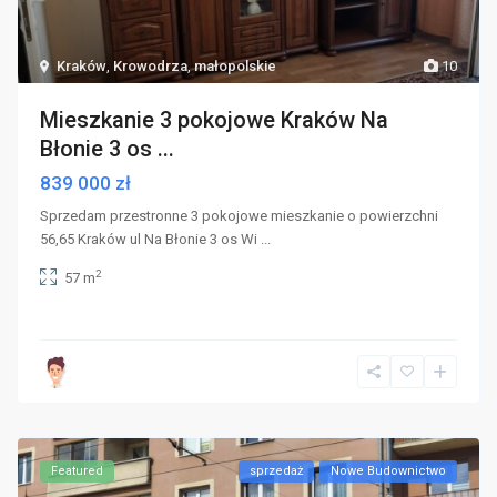
Kraków
,
Krowodrza
,
małopolskie
10
Mieszkanie 3 pokojowe Kraków Na
Błonie 3 os ...
839 000 zł
Sprzedam przestronne 3 pokojowe mieszkanie o powierzchni
56,65 Kraków ul Na Błonie 3 os Wi
...
2
57 m
Featured
sprzedaż
Nowe Budownictwo