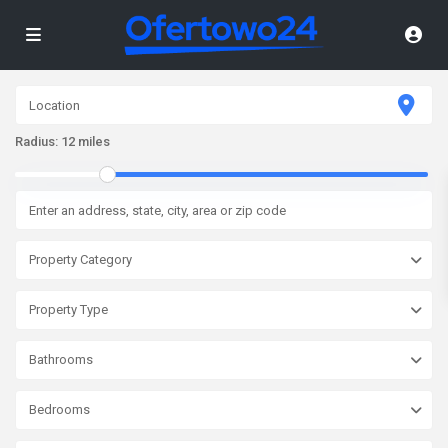
Radius:
12 miles
Property Category
Property Type
Bathrooms
Bedrooms