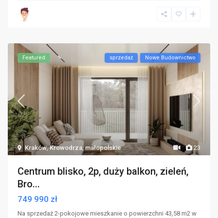
Featured
sprzedaż
Nowe Budownictwo
Kraków
,
Krowodrza
,
małopolskie
23
Centrum blisko, 2p, duży balkon, zieleń,
Bro...
749 990 zł
Na sprzedaż 2-pokojowe mieszkanie o powierzchni 43,58 m2 w