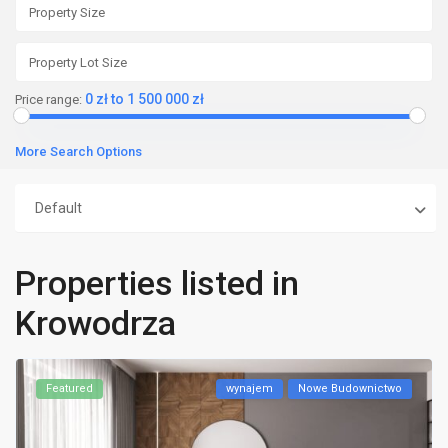
0 zł to 1 500 000 zł
Price range:
More Search Options
Default
Properties listed in
Krowodrza
Featured
wynajem
Nowe Budownictwo