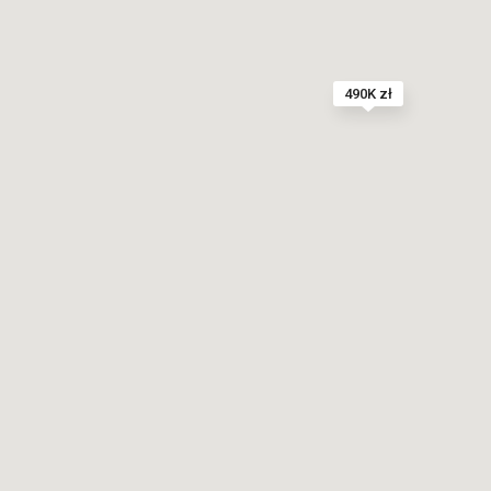
490K zł