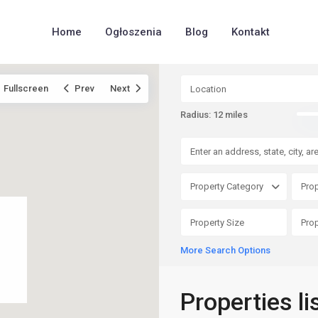
Home
Ogłoszenia
Blog
Kontakt
Fullscreen
Prev
Next
Radius:
12 miles
Property Category
Prop
More Search Options
Properties li