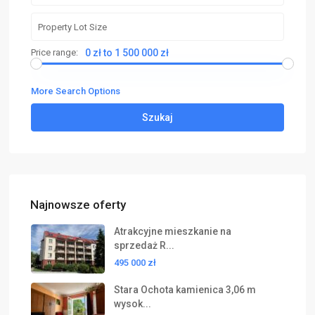
Price range:
0 zł to 1 500 000 zł
More Search Options
Szukaj
Najnowsze oferty
Atrakcyjne mieszkanie na
sprzedaż R...
495 000 zł
Stara Ochota kamienica 3,06 m
wysok...