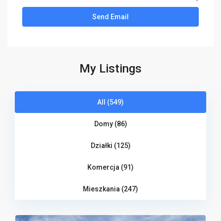
My Listings
All (549)
Domy (86)
Działki (125)
Komercja (91)
Mieszkania (247)