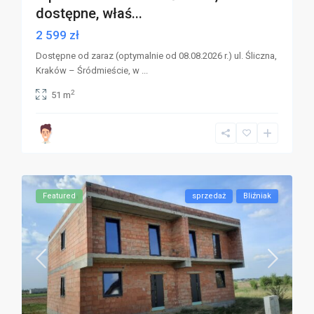
dostępne, właś...
2 599 zł
Dostępne od zaraz (optymalnie od 08.08.2026 r.) ul. Śliczna,
Kraków – Śródmieście, w
...
2
51 m
Featured
sprzedaż
Bliźniak