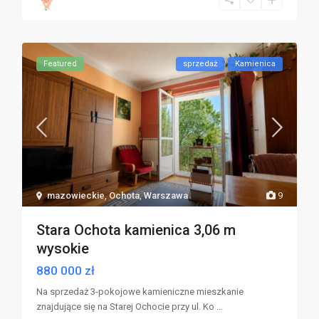
Featured
sprzedaż
Kamienica
mazowieckie
,
Ochota
,
Warszawa
9
Stara Ochota kamienica 3,06 m
wysokie
880 000 zł
Na sprzedaż 3-pokojowe kamieniczne mieszkanie
znajdujące się na Starej Ochocie przy ul. Ko
...