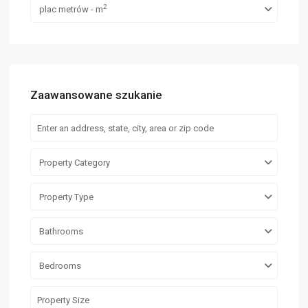
2
plac metrów - m
Zaawansowane szukanie
Property Category
Property Type
Bathrooms
Bedrooms