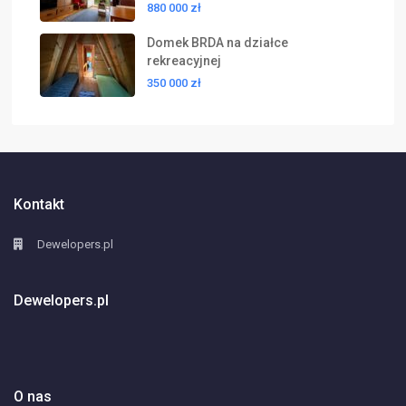
880 000 zł
Domek BRDA na działce
rekreacyjnej
350 000 zł
Kontakt
Dewelopers.pl
Dewelopers.pl
O nas