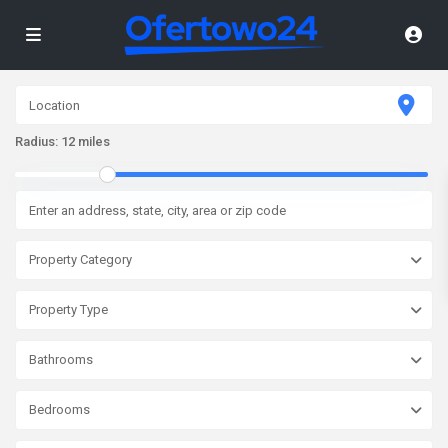
Radius:
12 miles
Property Category
Property Type
Bathrooms
Bedrooms