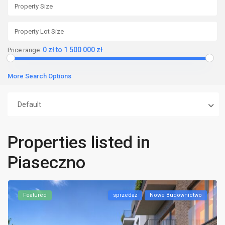
0 zł to 1 500 000 zł
Price range:
More Search Options
Default
Properties listed in
Piaseczno
Featured
sprzedaż
Nowe Budownictwo