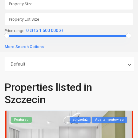
0 zł to 1 500 000 zł
Price range:
More Search Options
Default
Properties listed in
Szczecin
Featured
sprzedaż
Apartamentowiec