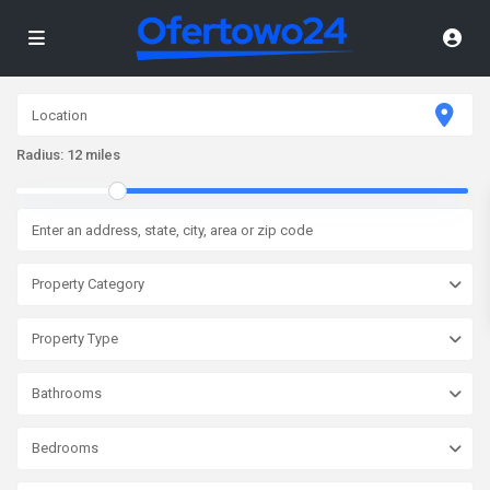
Radius:
12 miles
Property Category
Property Type
Bathrooms
Bedrooms