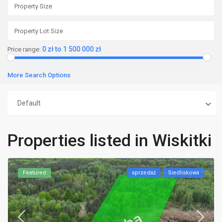
0 zł to 1 500 000 zł
Price range:
More Search Options
Default
Properties listed in Wiskitki
Featured
sprzedaż
Siedliskowa