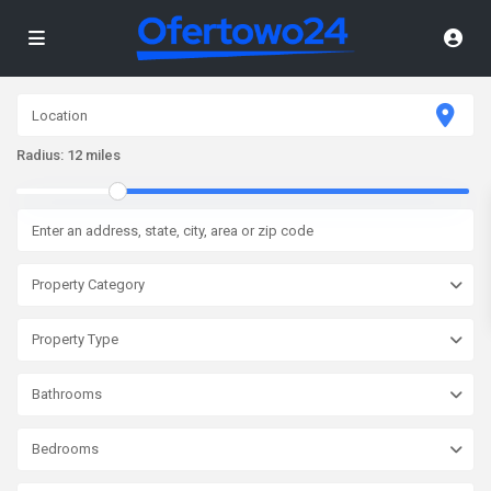
Radius:
12 miles
Property Category
Property Type
Bathrooms
Bedrooms