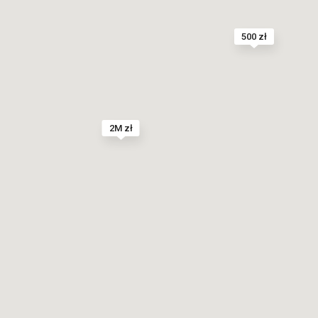
500 zł
2M zł