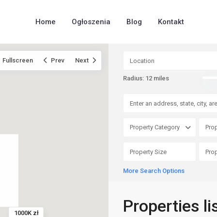
Home
Ogłoszenia
Blog
Kontakt
Fullscreen
Prev
Next
Radius:
12 miles
Property Category
Prop
More Search Options
Properties li
1000K zł