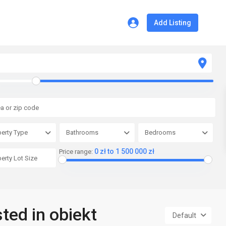
Add Listing
erty Type
Bathrooms
Bedrooms
0 zł to 1 500 000 zł
Price range:
sted in obiekt
Default