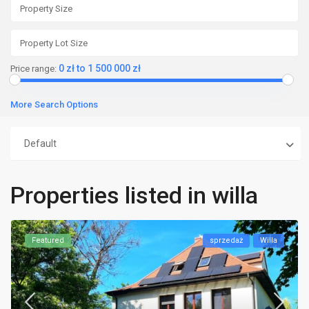
0 zł to 1 500 000 zł
Price range:
More Search Options
Default
Properties listed in willa
Featured
sprzedaż
Willa