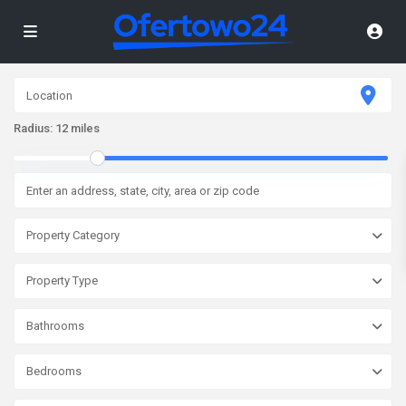
Radius:
12 miles
Property Category
Property Type
Bathrooms
Bedrooms