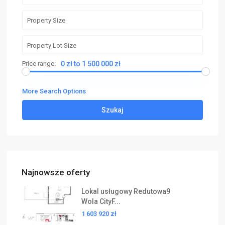
Price range:
0 zł to 1 500 000 zł
More Search Options
Szukaj
Najnowsze oferty
Lokal usługowy Redutowa9
Wola CityF...
1 603 920 zł