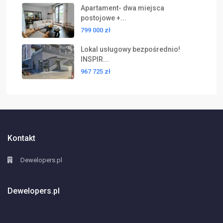
Apartament- dwa miejsca
postojowe +...
799 000 zł
Lokal usługowy bezpośrednio!
INSPIR...
967 725 zł
Kontakt
Dewelopers.pl
Dewelopers.pl