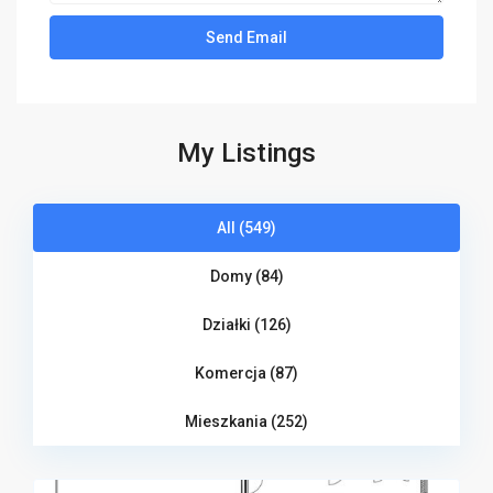
My Listings
All (549)
Domy (84)
Działki (126)
Komercja (87)
Mieszkania (252)