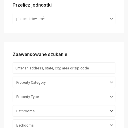
Przelicz jednostki
2
plac metrów - m
Zaawansowane szukanie
Property Category
Property Type
Bathrooms
Bedrooms