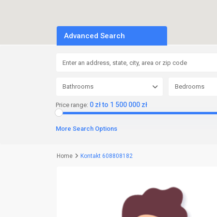
Advanced Search
Bathrooms
Bedrooms
0 zł to 1 500 000 zł
Price range:
More Search Options
Home
Kontakt 608808182