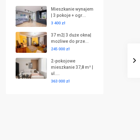
Mieszkanie wynajem
| 3 pokoje + ogr...
3 400 zł
37 m2| 3 duże okna|
możliwe do prze...
245 000 zł
2-pokojowe
mieszkanie 37,8 m² |
ul....
363 000 zł