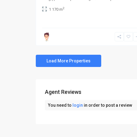
2
1 170 m
Agent Reviews
You need to
login
in order to post a review