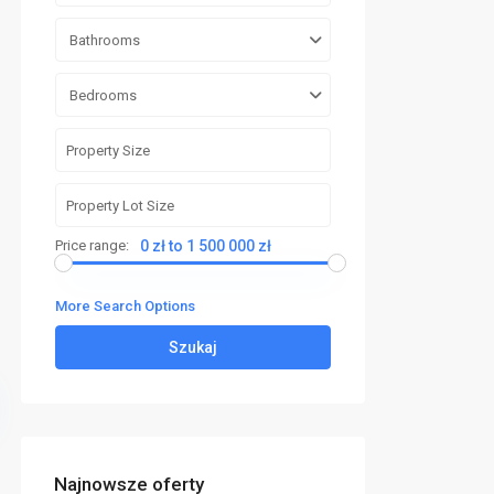
Bathrooms
Bedrooms
Price range:
0 zł to 1 500 000 zł
More Search Options
Szukaj
Najnowsze oferty