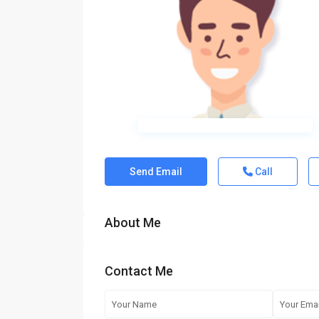
Send Email
Call
About Me
Contact Me