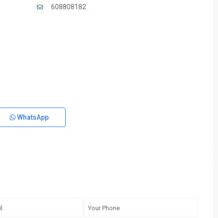
608808182
WhatsApp