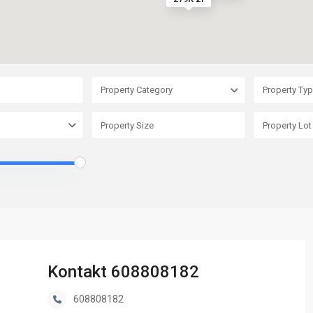
Property Category
Property Ty
Kontakt 608808182
608808182