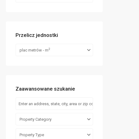
Przelicz jednostki
2
plac metrów - m
Zaawansowane szukanie
Property Category
Property Type