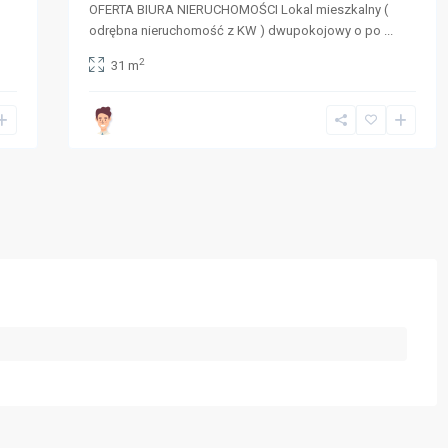
OFERTA BIURA NIERUCHOMOŚCI Lokal mieszkalny (
odrębna nieruchomość z KW ) dwupokojowy o po
...
2
31 m