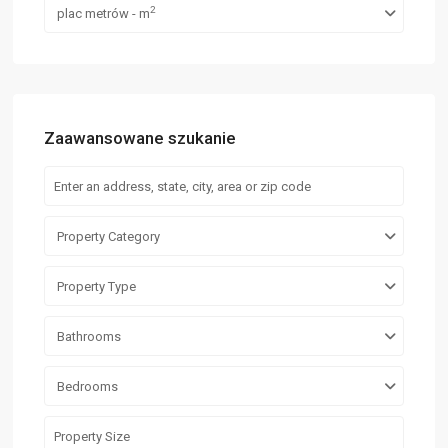
2
plac metrów - m
Zaawansowane szukanie
Property Category
Property Type
Bathrooms
Bedrooms