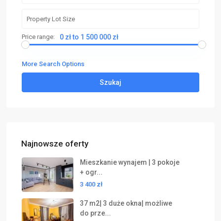
Price range:
0 zł to 1 500 000 zł
More Search Options
Szukaj
Najnowsze oferty
Mieszkanie wynajem | 3 pokoje
+ ogr...
3 400 zł
37 m2| 3 duże okna| możliwe
do prze...