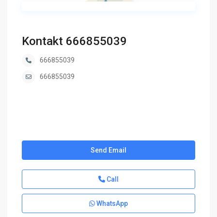
Kontakt 666855039
666855039
666855039
Send Email
Call
WhatsApp