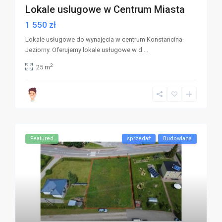
Lokale uslugowe w Centrum Miasta
1 550 zł
Lokale usługowe do wynajęcia w centrum Konstancina-
Jeziorny. Oferujemy lokale usługowe w d
...
2
25 m
Featured
sprzedaż
Budowlana