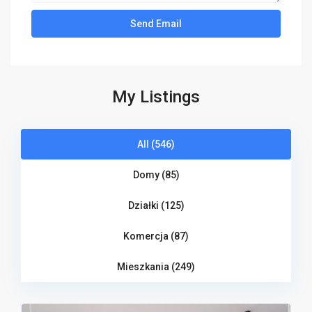
My Listings
All (546)
Domy (85)
Działki (125)
Komercja (87)
Mieszkania (249)