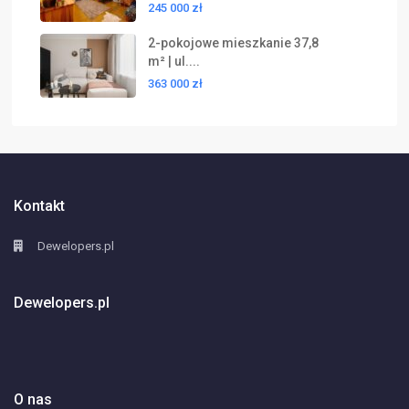
245 000 zł
2-pokojowe mieszkanie 37,8
m² | ul....
363 000 zł
Kontakt
Dewelopers.pl
Dewelopers.pl
O nas