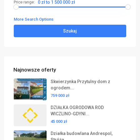
Price range:
0 zł to 1 500 000 zł
More Search Options
Szukaj
Najnowsze oferty
Skwierzynka Przytulny dom z
ogrodem...
759 000 zł
DZIAŁKA OGRODOWA ROD
WICZLINO-GDYNI...
45 000 zł
Działka budowlana Andrespol,
Stróża