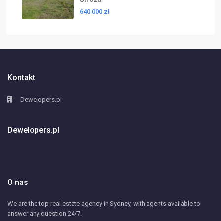
640 000 zł
Kontakt
Dewelopers.pl
Dewelopers.pl
O nas
We are the top real estate agency in Sydney, with agents available to
answer any question 24/7.