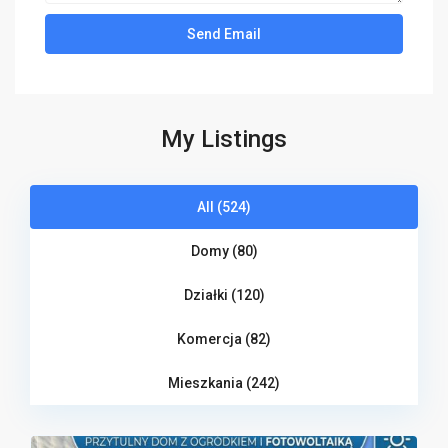
My Listings
All (524)
Domy (80)
Działki (120)
Komercja (82)
Mieszkania (242)