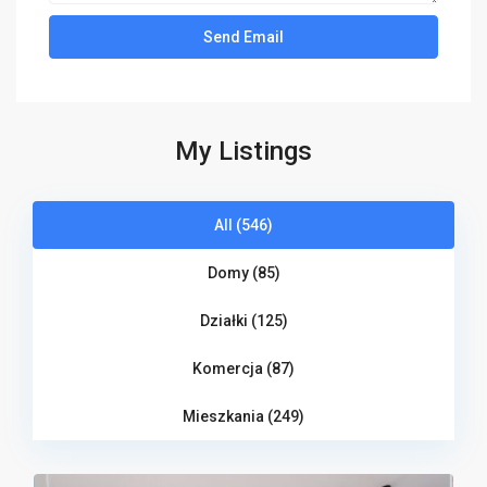
My Listings
All (546)
Domy (85)
Działki (125)
Komercja (87)
Mieszkania (249)