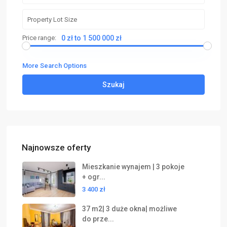
Price range:
0 zł to 1 500 000 zł
More Search Options
Szukaj
Najnowsze oferty
Mieszkanie wynajem | 3 pokoje
+ ogr...
3 400 zł
37 m2| 3 duże okna| możliwe
do prze...