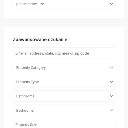
2
plac metrów - m
Zaawansowane szukanie
Property Category
Property Type
Bathrooms
Bedrooms