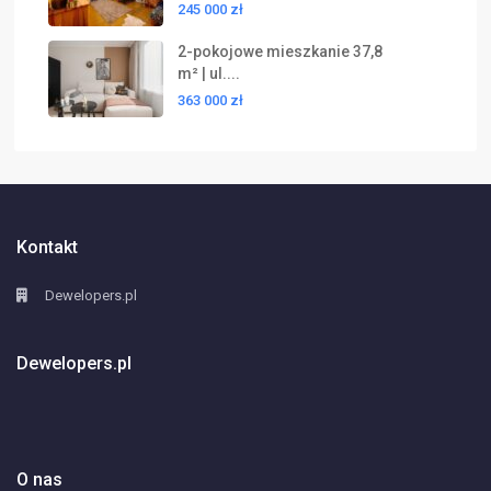
245 000 zł
2-pokojowe mieszkanie 37,8
m² | ul....
363 000 zł
Kontakt
Dewelopers.pl
Dewelopers.pl
O nas