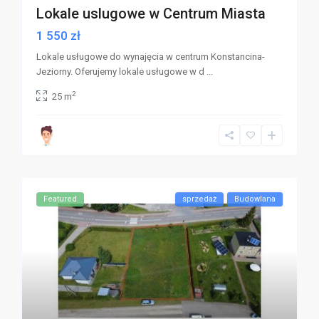
Lokale uslugowe w Centrum Miasta
1 550 zł
Lokale usługowe do wynajęcia w centrum Konstancina-
Jeziorny. Oferujemy lokale usługowe w d
...
2
25 m
Featured
sprzedaż
Budowlana