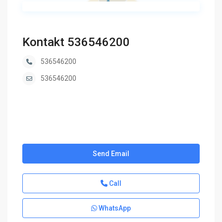
Kontakt 536546200
536546200
536546200
Send Email
Call
WhatsApp