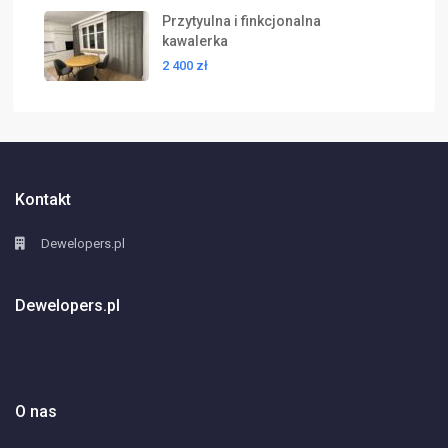
Przytyulna i finkcjonalna
kawalerka
2 400 zł
Kontakt
Dewelopers.pl
Dewelopers.pl
O nas