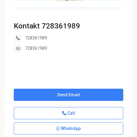
Kontakt 728361989
728361989
728361989
Send Email
Call
WhatsApp