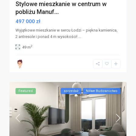
Stylowe mieszkanie w centrum w
pobliżu Manuf...
497 000 zł
Wyjątkowe mieszkanie w sercu Łodzi – piękna kamienica,
2 antresole i ponad 4 m wysokości!
...
2
49 m
Featured
sprzedaż
Nowe Budownictwo