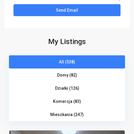
My Listings
All (538)
Domy (82)
Działki (126)
Komercja (83)
Mieszkania (247)