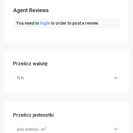
Agent Reviews
You need to
login
in order to post a review
Przelicz walutę
PLN
Przelicz jednostki
2
plac metrów - m