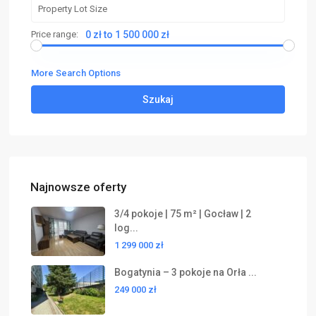
Price range:
0 zł to 1 500 000 zł
More Search Options
Szukaj
Najnowsze oferty
3/4 pokoje | 75 m² | Gocław | 2
log...
1 299 000 zł
Bogatynia – 3 pokoje na Orła ...
249 000 zł