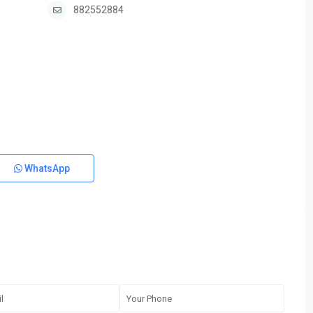
882552884
WhatsApp