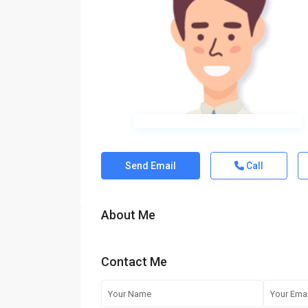
Send Email
Call
About Me
Contact Me