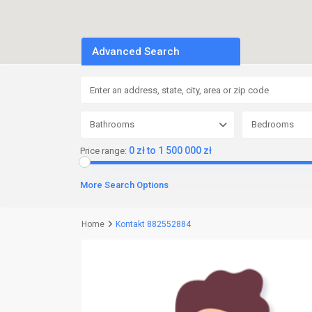
Advanced Search
Bathrooms
Bedrooms
0 zł to 1 500 000 zł
Price range:
More Search Options
Home
Kontakt 882552884