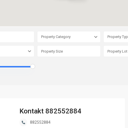
Property Category
Property Ty
Kontakt 882552884
882552884