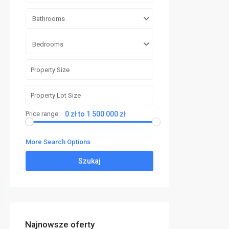
Bathrooms
Bedrooms
Price range:
0 zł to 1 500 000 zł
More Search Options
Szukaj
Najnowsze oferty