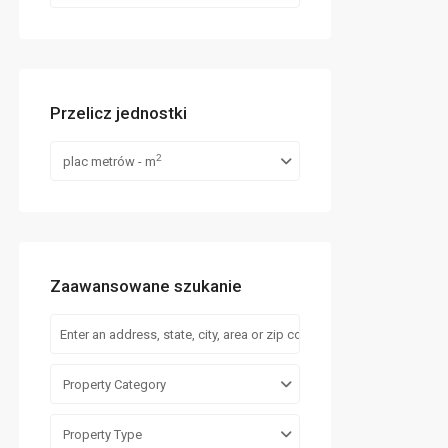
Przelicz jednostki
2
plac metrów - m
Zaawansowane szukanie
Property Category
Property Type