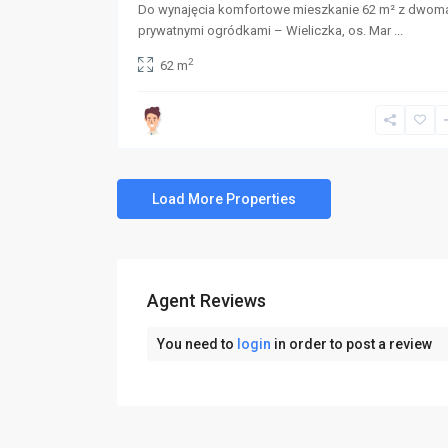
Do wynajęcia komfortowe mieszkanie 62 m² z dwom
prywatnymi ogródkami – Wieliczka, os. Mar
...
2
62 m
Agent Reviews
You need to
login
in order to post a review