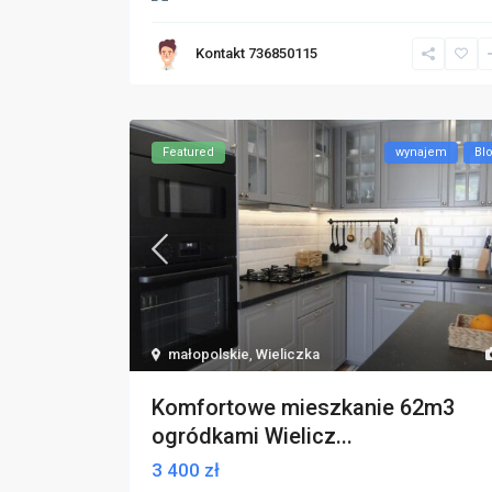
Kontakt 736850115
Featured
wynajem
Bl
małopolskie
,
Wieliczka
Komfortowe mieszkanie 62m3
ogródkami Wielicz...
3 400 zł