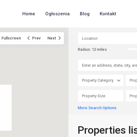
Home
Ogłoszenia
Blog
Kontakt
Fullscreen
Prev
Next
Radius:
12 miles
Property Category
Prop
More Search Options
Properties li