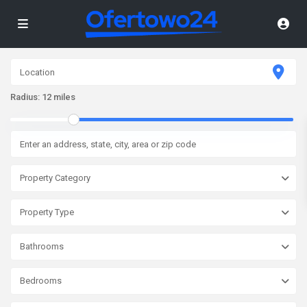
Radius:
12 miles
Property Category
Property Type
Bathrooms
Bedrooms