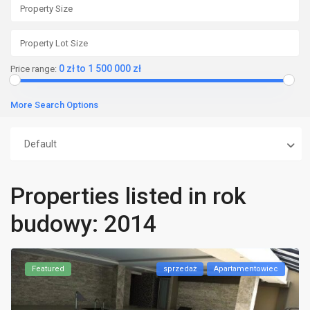
0 zł to 1 500 000 zł
Price range:
More Search Options
Default
Properties listed in rok
budowy: 2014
Featured
sprzedaż
Apartamentowiec