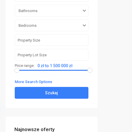
Bathrooms
Bedrooms
Price range:
0 zł to 1 500 000 zł
More Search Options
Szukaj
Najnowsze oferty