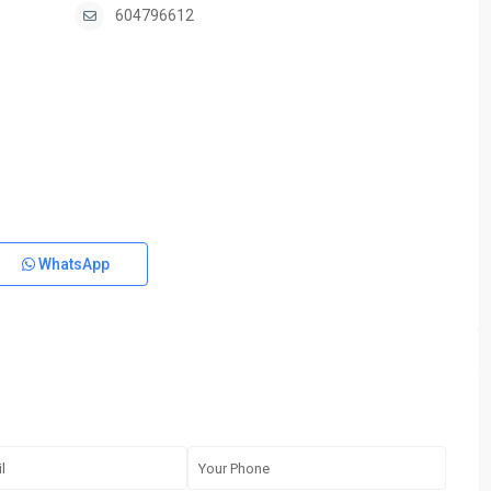
604796612
WhatsApp