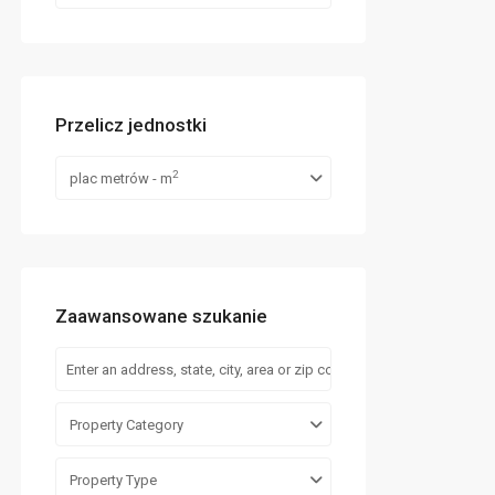
Przelicz jednostki
2
plac metrów - m
Zaawansowane szukanie
Property Category
Property Type