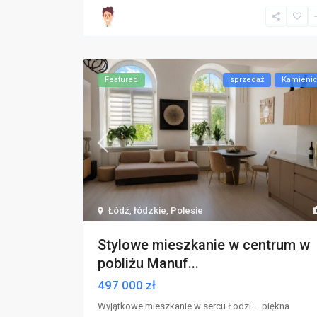
Featured
sprzedaż
Kamieni
Łódź
,
łódzkie
,
Polesie
Stylowe mieszkanie w centrum w
pobliżu Manuf...
497 000 zł
Wyjątkowe mieszkanie w sercu Łodzi – piękna