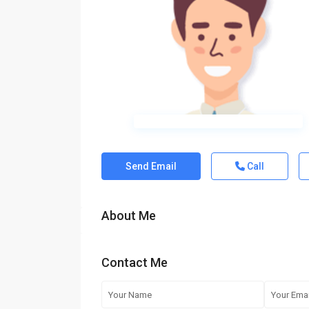
Send Email
Call
About Me
Contact Me