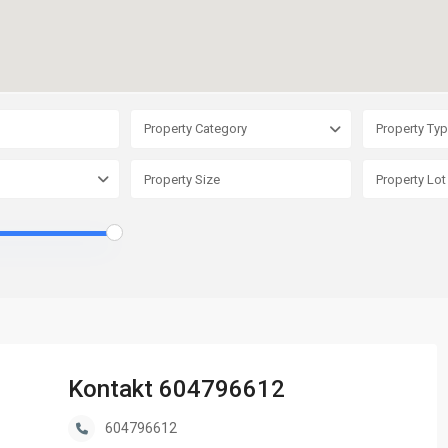
Property Category
Property Ty
Kontakt 604796612
604796612