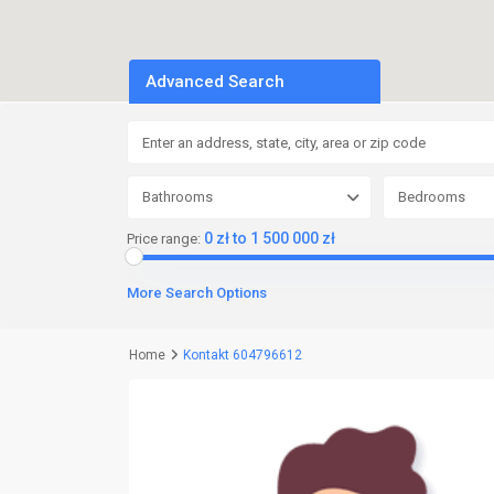
Advanced Search
Bathrooms
Bedrooms
0 zł to 1 500 000 zł
Price range:
More Search Options
Home
Kontakt 604796612