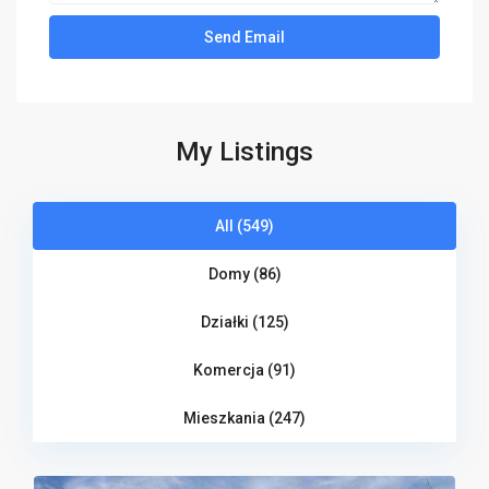
My Listings
All (549)
Domy (86)
Działki (125)
Komercja (91)
Mieszkania (247)