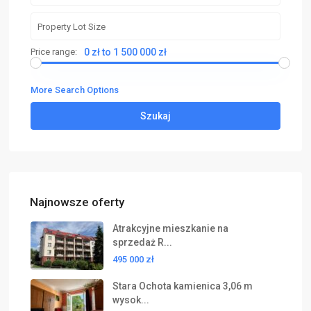
Price range:
0 zł to 1 500 000 zł
More Search Options
Szukaj
Najnowsze oferty
Atrakcyjne mieszkanie na
sprzedaż R...
495 000 zł
Stara Ochota kamienica 3,06 m
wysok...