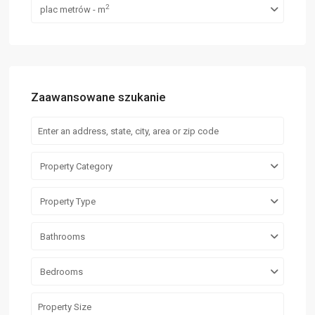
2
plac metrów - m
Zaawansowane szukanie
Property Category
Property Type
Bathrooms
Bedrooms