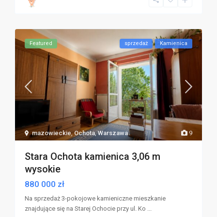
Featured
sprzedaż
Kamienica
mazowieckie
,
Ochota
,
Warszawa
9
Stara Ochota kamienica 3,06 m
wysokie
880 000 zł
Na sprzedaż 3-pokojowe kamieniczne mieszkanie
znajdujące się na Starej Ochocie przy ul. Ko
...