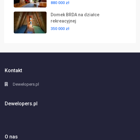
880 000 zł
Domek BRDA na działce
rekreacyjnej
350 000 zł
Kontakt
Dewelopers.pl
Dewelopers.pl
O nas