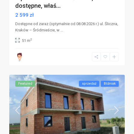
dostępne, właś...
2 599 zł
Dostępne od zaraz (optymalnie od 08.08.2026 r.) ul. Śliczna,
Kraków – Śródmieście, w
...
2
51 m
Featured
sprzedaż
Bliźniak